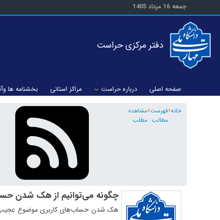
جمعه 16 مرداد 1405
دفتر مرکزی حراست
صفحه اصلی
درباره حراست
مراکز استانی
بخشنامه ها وآئ
خانه
فهرست
مشاهده
مطالب
مطلب
چگونه می‌توانیم از هک شدن حسا
هک شدن حساب‌های کاربری موضوع عجیب و 