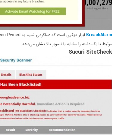
BreachAlarm
مرتبط با یک دامنه را مشابه با تصویر بالا نشان می‌دهد.
Sucuri SiteCheck