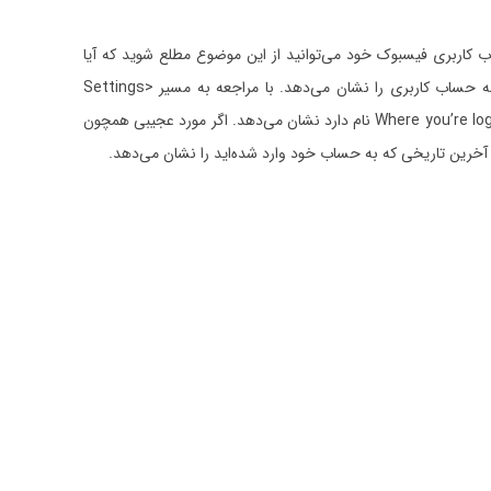
اب کاربری فیسبوک خود می‌توانید از این موضوع مطلع شوید که آیا
فیسبوک اطلاعات مربوط به حساب شما را با شرکت‌های ثالث به‌اشتراک قرار داده است یا خیر. این داشبورد جزییات مربوط به مکان و تاریخ ورود به حساب کاربری را نشان می‌دهد. با مراجعه به مسیر Settings>
Security and login می‌توانید این موضوع را بررسی کنید. فیسبوک فهرستی از مکان‌ها و دستگاه‌هایی با نشست‌های فعال را در زیر زبانه‌ای که Where you’re logged in نام دارد نشان می‌دهد. اگر مورد عجیبی همچون
 آخرین تاریخی که به حساب خود وارد شده‌اید را نشان می‌دهد.