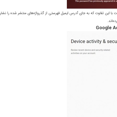
 از سرویس Have I Been Pwned است با این تفاوت که به جای آدرس ایمیل فهرستی از گذرواژه‌های منتشر
ه‌اند.
Google Ac