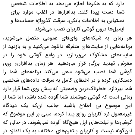
دارد که به هکرها اجازه می‌دهد به اطلاعات شخصی
شما دست پیدا کنند. بدافزارها در اغلب موارد برای
دستیابی به اطلاعات بانکی، سرقت گذرواژه حساب‌ها و
ایمیل‌ها درون گوشی کاربران نصب می‌شوند.
هر زمان به شبکه‌های وای‌فای عمومی متصل می‌شوید،
برنامه‌هایی از سایت‌های متفرقه دانلود می‌کنید و به بازدید از
سایت‌های مشکوک می‌پردازید در واقع گوشی خود را در
معرض تهدید بزرگی قرار می‌دهید. هر زمان بدافزاری روی
گوشی شما نصب می‌شود سعی می‌کند برنامه‌های شما را
دستکاری کرده و در اختفای کامل به سرقت داده‌های شخصی
شما بپردازد. خطرناک‌ترین وضعیتی که پیش روی شما قرار دارد
زمانی است که گوشی هوشمند شما آلوده شده باشد، اما شما از
این موضوع بی اطلاع باشید. جالب آن‌که یک دیدگاه
غیرمعمول نزد کاربران رواج پیدا کرده، مبنی بر این موضوع که
گوشی‌ها و تبلت‌های اپل هیچ‌گاه آلوده نمی‌شوند، در حالی که
این‌گونه نیست و کاربران پلتفرم‌های مختلف به یک اندازه در