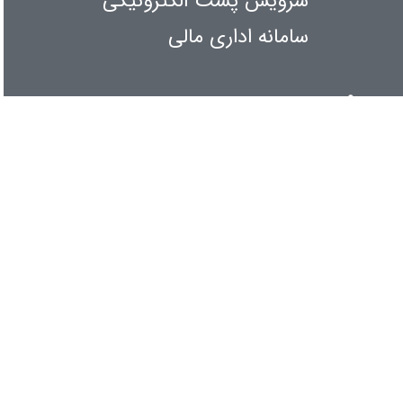
سرویس پست الکترونیکی
سامانه اداری مالی
اطلاع رسانی
کنفرانس و همایشها
آیین نامه ها و بخش نامه ها
آمار بازدیدها
امروز
: 1498
دیروز
: 2240
مجموعا
: 5158254