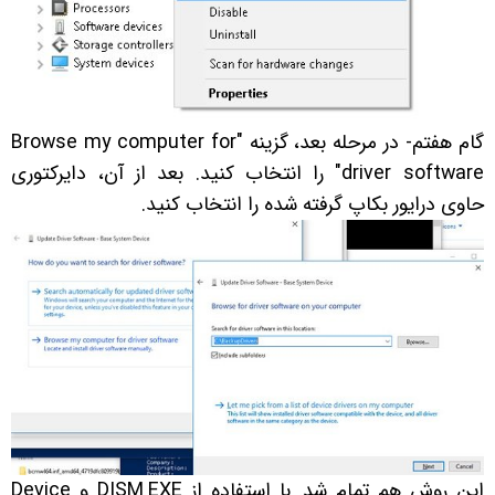
گام هفتم- در مرحله بعد، گزینه "Browse my computer for
driver software" را انتخاب کنید. بعد از آن، دایرکتوری
حاوی درایور بکاپ گرفته شده را انتخاب کنید.
این روش هم تمام شد. با استفاده از DISM.EXE و Device