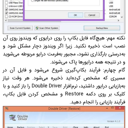
نکته مهم: هیچ‌گاه فایل بکاپ را روی درایوی که ویندوز روی آن
نصب است ذخیره نکنید. زیرا اگر ویندوز دچار مشکل شود و
به‌درستی بارگذاری نشود، مجبور به‌فرمت درایو مربوطه می‌شوید
و در نتیجه همه درایورها پاک می‌شوند.
گام چهارم: فرِآیند بکاپ‌گیری شروع می‌شود و فایل آن در
مسیری که مشخص کرده‌اید ذخیره می‌شود. هر وقت نیاز
به‌بازیابی درایور داشتید، نرم‌افزار Double Driver را باز کنید و با
کلیک بر روی دکمه Restore و مشخص کردن فایل بکاپ،
فرآیند بازیابی را انجام دهید.