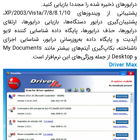
درایورهای ذخیره شده را مجددا بازیابی کنید.
پشتیبانی از ویندوزهای XP/2003/Vista/7/8/8.1/10،
پشتیبان‌گیری درایور دستگاه‌ها، بازیابی درایورها، ارتقای
درایورها، حذف درایورها، پایگاه داده شناسایی کننده لایو
آپدیت و پایگاه داده به‌روزرسانی درایور، شناسایی اجزای
ناشناخته، بکاپ‌گیری آیتم‌های بیشتر مانند My Documents
و Desktop از جمله ویژگی‌های این نرم‌افزار است.
Driver Max