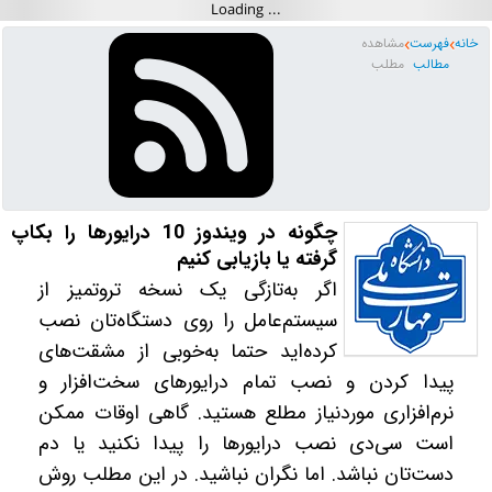
خانه
فهرست
مشاهده
مطالب
مطلب
چگونه در ویندوز 10 درایورها را بکاپ‌
گرفته یا بازیابی کنیم
اگر به‌تازگی یک نسخه تروتمیز از
سیستم‌عامل را روی دستگاه‌تان نصب
کرده‌اید حتما به‌خوبی از مشقت‌های
پیدا کردن و نصب تمام درایورهای سخت‌افزار و
نرم‌افزاری موردنیاز مطلع هستید. گاهی اوقات ممکن
است سی‌دی نصب درایورها را پیدا نکنید یا دم
دست‌تان نباشد. اما نگران نباشید. در این مطلب روش