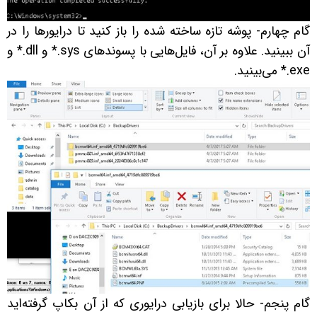
گام چهارم- پوشه تازه ساخته شده را باز کنید تا درایورها را در
آن ببینید. علاوه بر آن، فایل‌هایی با پسوندهای sys.* و dll.* و
exe.* می‌بینید.
گام پنجم- حالا برای بازیابی درایوری که از آن بکاپ گرفته‌اید