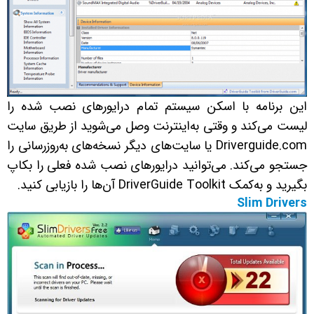
این برنامه با اسکن سیستم تمام درایورهای نصب شده را
لیست می‌کند و وقتی به‌اینترنت وصل می‌شوید از طریق سایت
Driverguide.com یا سایت‌های دیگر نسخه‌های به‌روزرسانی را
جستجو می‌کند. می‌توانید درایورهای نصب شده فعلی را بکاپ
بگیرید و به‌کمک DriverGuide Toolkit آن‌ها را بازیابی کنید.
Slim Drivers