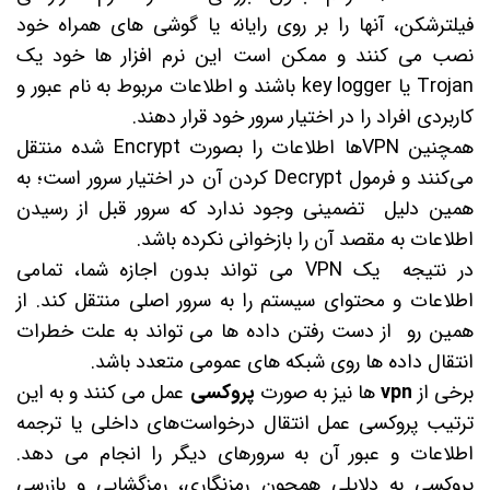
فیلترشکن، آنها را بر روی رایانه یا گوشی های همراه خود
نصب می کنند و ممکن است این نرم افزار ها خود یک
Trojan یا key logger باشند و اطلاعات مربوط به نام عبور و
کاربردی افراد را در اختیار سرور خود قرار دهند.
همچنین VPNها اطلاعات را بصورت Encrypt شده منتقل
می‌کنند و فرمول Decrypt کردن آن در اختیار سرور است؛ به
همین دلیل تضمینی وجود ندارد که سرور قبل از رسیدن
اطلاعات به مقصد آن را بازخوانی نکرده باشد.
در نتیجه یک VPN می تواند بدون اجازه شما، تمامی
اطلاعات و محتوای سیستم را به سرور اصلی منتقل کند. از
همین رو از دست رفتن داده ها می تواند به علت خطرات
انتقال داده ها روی شبکه های عمومی متعدد باشد.
برخی از
vpn
ها نیز به صورت
پروکسی
عمل می کنند و به این
ترتیب پروکسی عمل انتقال درخواست‌های داخلی یا ترجمه
اطلاعات و عبور آن به سرورهای دیگر را انجام می دهد.
پروکسی به دلایلی همچون رمزنگاری، رمزگشایی و بازرسی