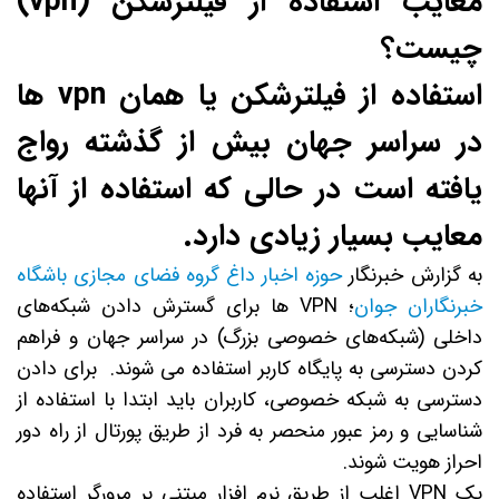
معایب استفاده از فیلترشکن (vpn)
چیست؟
استفاده از فیلترشکن یا همان vpn ها
در سراسر جهان بیش از گذشته رواج
یافته است در حالی که استفاده از آنها
معایب بسیار زیادی دارد.
به گزارش خبرنگار
حوزه اخبار داغ
گروه فضای مجازی باشگاه
خبرنگاران جوان
؛ VPN ها برای گسترش دادن شبکه‌های
داخلی (شبکه‌های خصوصی بزرگ) در سراسر جهان و فراهم
کردن دسترسی به پایگاه کاربر استفاده می شوند. برای دادن
دسترسی به شبکه خصوصی، کاربران باید ابتدا با استفاده از
شناسایی و رمز عبور منحصر به فرد از طریق پورتال از راه دور
احراز هویت شوند.
یک VPN اغلب از طریق نرم افزار مبتنی بر مرورگر استفاده