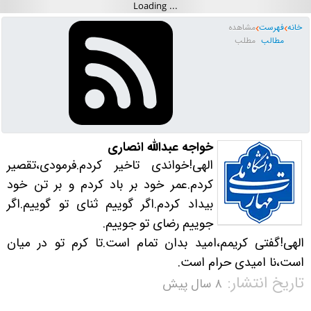
خانه
فهرست
مشاهده
مطالب
مطلب
خواجه عبدالله انصاری
الهی!خواندی تاخیر کردم.فرمودی،تقصیر
کردم.عمر خود بر باد کردم و بر تن خود
بیداد کردم.اگر گوییم ثنای تو گوییم.اگر
جوییم رضای تو جوییم.
الهی!گفتی کریمم،امید بدان تمام است.تا کرم تو در میان
است،نا امیدی حرام است.
تاریخ انتشار:
۸ سال پیش