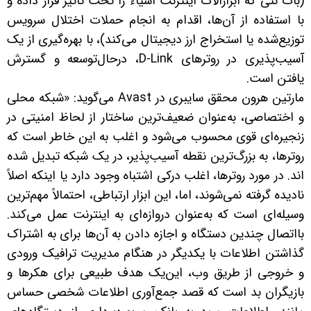
(بات نتی که ابزارآلات اینترنت اشیاء را تحت تأثیر قرار داده و
با استفاده از آن‌ها، اقدام به انجام حملات اختلال سرویس
توزیع‌شده یا استخراج ارز دیجیتال می‌کند)، با بهره‌گیری از یک
آسیب‌پذیری در روترهای D-Link، درحال‌توسعه و گسترش
یافتن است.
مارتین هرون محقق سایبری در Avast می‌گوید: «شبکه محلی
و اختصاصی، به‌عنوان ضعیف‌ترین ساختار از لحاظ امنیتی در
زنجیره‌ای قوی محسوب می‌شود و اغلب به این خاطر است که
روترها، به بزرگ‌ترین نقطه آسیب‌پذیر، در یک شبکه تبدیل شده
اند. در مورد روترها، اغلب درکی اشتباه وجود دارد یا اینکه اصلاً
نادیده گرفته نمی‌شوند، اما، این ابزار ارتباطی، احتمالاً مهم‌ترین
وسیله‌ای است که به‌عنوان دروازه‌ای به اینترنت عمل می‌کند.
بااتصال چندین دستگاه و اجازه دادن به آن‌ها برای به اشتراک
گذاشتن اطلاعات با یکدیگر در هنگام مدیریت ترافیک ورودی
و خروجی از طریق وب، این‌یک هدف طبیعی برای هکرها و
بازیگران بد است که قصد جمع‌آوری اطلاعات شخصی حساس