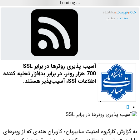
خانه
فهرست
مشاهده
مطالب
مطلب
آسیب پذیری روترها در برابر SSL
700 هزار روتر، در برابر بدافزار تخلیه کننده
اطلاعات SSl، آسیب‌پذیر هستند.

به گزارش کارگروه امنیت سایبربان؛ کاربران هندی که از روترهای