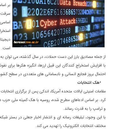
اساسی 
استخرا
دیجیتا
است
.
از جمله مصادیق بارز این دست حملات، در سال گذشته، می توان به
با افزایش استخراج کنندگان این قبیل ارزها، انگیزه هکرها برای 
احتمال بروز فجایع انسانی و نابسامانی های متعددی در سطح کشور 
•
هک انتخابات
کرد. بر اساس ادعاهای مطرح شده، روسیه با هک کمیته ملی حزب دمو
و ترامپ را به قدرت رساند
.
با این وجود، تبلیغات رسانه ای و انتشار اخبار جعلی در بستر شب
مختلف انتخابات الکترونیک را تهدید می کند
.