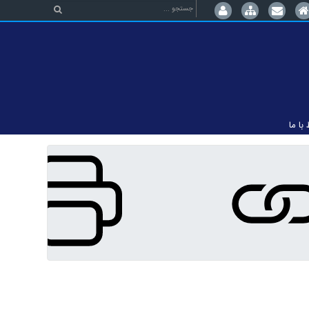
 با ما