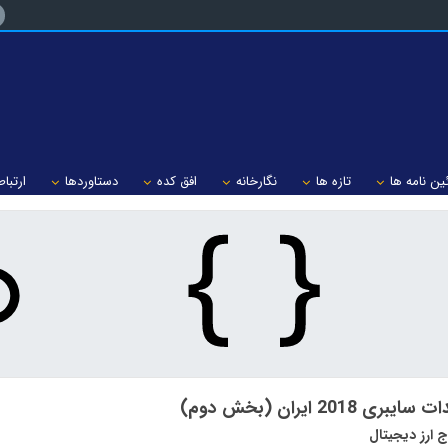
ین نامه ها
تازه ها
نگارخانه
افق کده
دستاوردها
ارتباط
یبری 2018 ایران (بخش دوم)
ج ارز دیجیتال