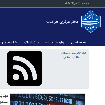
جمعه 16 مرداد 1405
دفتر مرکزی حراست
صفحه اصلی
درباره حراست
مراکز استانی
بخشنامه ها وآئ
خانه
فهرست
مشاهده
مطالب
مطلب
تهدیدات سا
استخرا