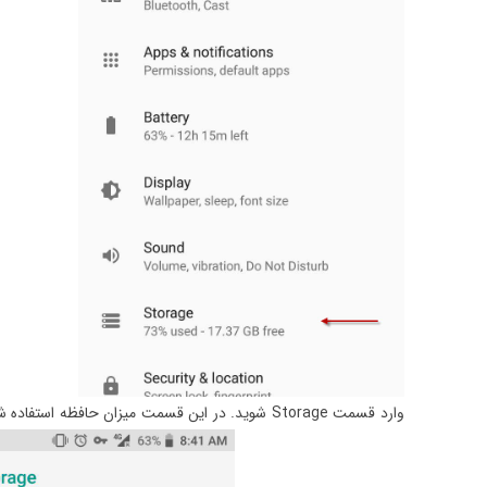
وارد قسمت Storage شوید. در این قسمت میزان حافظه استفاده شده را در یک