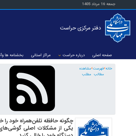
جمعه 16 مرداد 1405
دفتر مرکزی حراست
صفحه اصلی
درباره حراست
مراکز استانی
بخشنامه ها وآئ
خانه
فهرست
مشاهده
مطالب
مطلب
چگونه حافظه تلفن‌همراه خود را خ
یکی از مشکلات اصلی گوشی‌های 
دستگاه خود را خالی کنید.