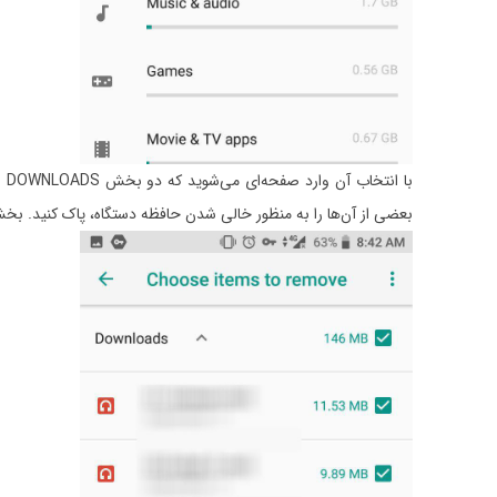
با انتخاب آن وارد صفحه‌ای می‌شوید که دو بخش DOWNLOADS و Infrequently used apps را نشان می‌دهد. بخش اول
بعضی از آن‌ها را به منظور خالی شدن حافظه دستگاه، پاک کنید. بخش 