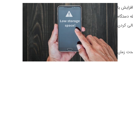
فزایش یا
ه دستگاه
الی کردن
 مدت زمان