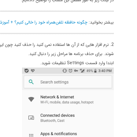
در لینک زیر به طور مفصل این مطلب را توضیح داده‌ایم:
بیشتر بخوانید:
چگونه حافظه تلفن‌همراه خود را خالی کنیم؟ + آمو
2. نرم افزار هایی که از آن ها استفاده نمی کنید را حذف کنید چون ا
شوند. برای حذف برنامه ها مراحل زیر را دنبال کنید.
ابتدا وارد قسمت Settings تنظیمات شوید.