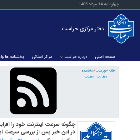
چهارشنبه 14 مرداد 1405
دفتر مرکزی حراست
صفحه اصلی
درباره حراست
مراکز استانی
بخشنامه ها وآئ
خانه
فهرست
مشاهده
مطالب
مطلب
چگونه سرعت اینترنت خود را افز
در این خبر پس از بررسی سرعت ای