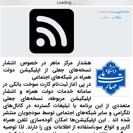
خانه
فهرست
مشاهده
مطالب
مطلب
هشدار مرکز ماهر در خصوص انتشار
نسخه‌های جعلی از اپلیکیشن دولت
همراه در شبکه‌های اجتماعی
در پی آغاز ثبت‌نام کارت سوخت بانکی در
سامانه خدمات دولت همراه و انتشار
اپلیکیشن مربوطه، نسخه‌های جعلی
متعددی از این برنامه با تبلیغات گسترده در کانال‌های
تلگرامی و سایر شبکه‌های اجتماعی توسط سودجویان منتشر
شده اند . این اپلیکیشن‌ها امکان آلوده‌سازی تلفن همراه
کاربر و انواع سوءاستفاده از اطلاعات وی را دارند. لذا توصیه