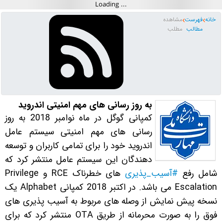
خانه
فهرست
مشاهده
مطالب
مطلب
به روز رسانی های مهم امنیتی اندروید
کمپانی گوگل در ماه نوامبر 2018 به روز
رسانی های مهم امنیتی سیستم عامل
اندروید خود را برای تمامی کاربران و توسعه
دهندگان این سیستم عامل منتشر کرد که
شامل رفع
#‫آسیب_پذیری
های خطرناک RCE و Privilege
Escalation می باشد. در اکتبر 2018 کمپانی Alphabet یک
نسخه پیش نمایش از وصله های مربوط به آسیب پذیری های
فوق را به صورت محرمانه از طریق OTA منتشر کرد که برای