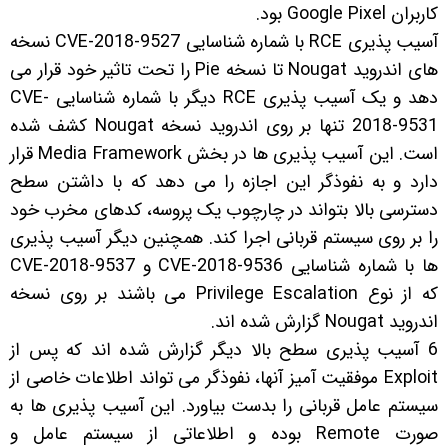
کاربران Google Pixel بود.
آسیب پذیری RCE با شماره شناسایی CVE-2018-9527 نسخه
های اندروید Nougat تا نسخه Pie را تحت تاثیر خود قرار می
دهد و یک آسیب پذیری RCE دیگر با شماره شناسایی CVE-
2018-9531 تنها بر روی اندروید نسخه Nougat کشف شده
است. این آسیب پذیری ها در بخش Media Framework قرار
دارد و به نفوذگر این اجازه را می دهد که با داشتن سطح
دسترسی بالا بتواند در چارچوب یک پروسه، کدهای مخرب خود
را بر روی سیستم قربانی اجرا کند. همچنین دیگر آسیب پذیری
ها با شماره شناسایی CVE-2018-9536 و CVE-2018-9537
که از نوع Privilege Escalation می باشند بر روی نسخه
اندروید Nougat گزارش شده اند.
6 آسیب پذیری سطح بالا دیگر گزارش شده اند که پس از
Exploit موفقیت آمیز آنها، نفوذگر می تواند اطلاعات خاصی از
سیستم عامل قربانی را بدست بیاورد. این آسیب پذیری ها به
صورت Remote بوده و اطلاعاتی از سیستم عامل و