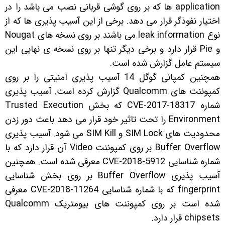
application ها که بر روی گوشی قربانی نصب می باشد را در
اختیار نفوذگر قرار می دهد. برخی از این آسیب پذیری ها که از
نوع leak information می باشند بر روی نسخه های Nougat
و Pie قرار دارد و برخی دیگر تنها بر روی نسخه ی نهایی این
سیستم عامل گزارش شده است.
همچنین کمپانی گوگل 14 آسیب پذیری امنیتی را بر روی
کمپوننت های Qualcomm گزارش کرده است. آسیب پذیری
شماره CVE-2017-18317 که بخش Trusted Execution
Environment را تحت تاثیر خود قرار می دهد باعث دور زدن
محدودیت های SIM Lock و SIM Kill می شود. آسیب پذیری
Buffer Overflow بر روی کمپوننت Video آن قرار دارد که با
شماره شناسایی CVE-2018-5912 معرفی شده است. همچنین
آسیب پذیری Buffer Overflow بر روی بخش شناسایی
fingerprint که با شماره شناسایی CVE-2018-11264 معرفی
شده است بر روی کمپوننت های بیومتریک Qualcomm
chipsets قرار دارد.