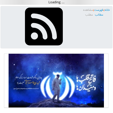
خانه
فهرست
مشاهده
مطالب
مطلب