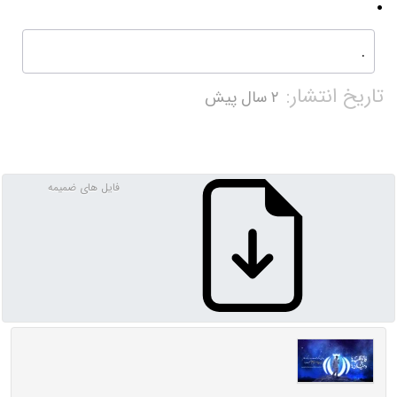
.
.
تاریخ انتشار:
۲ سال پیش
فایل های ضمیمه