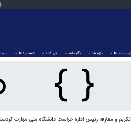
ین نامه ها
تازه ها
نگارخانه
افق کده
دستاوردها
ارتباط
تکریم و معارفه رئیس اداره حراست دانشگاه ملی مهارت کردست