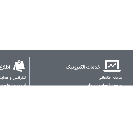
خدمات الکترونیک
اطلاع
سامانه اطلاعاتی
کنفرانس و همایش
سیستم اتوماسیون اداری
آیین نامه ها و ب
سرویس پست الکترونیکی
سامانه اداری مالی
کلیه حقوق، متعلق به دانشگاه ملی مهارت، می‌باشد.