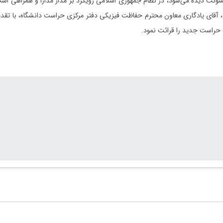
 خشونت دیده می‌شود، در نظام جمهوری اسلامی رویکرد بر مدار مدارا و همراهی
 آقای یادگاری معاون محترم حفاظت فیزیکی دفتر مرکزی حراست دانشگاه، با تقدیر
حراست جدید را قرائت نمود.