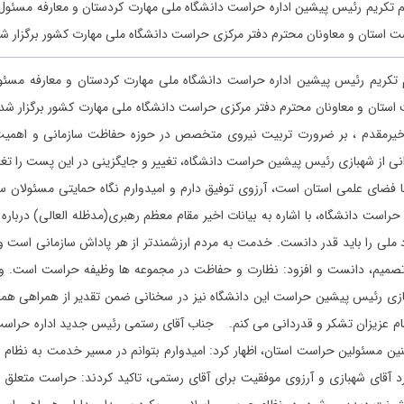
 استان و معاونان محترم دفتر مرکزی حراست دانشگاه ملی مهارت کشور برگزار شد
استان و معاونان محترم دفتر مرکزی حراست دانشگاه ملی مهارت کشور برگزار شد
رمقدم ، بر ضرورت تربیت نیروی متخصص در حوزه حفاظت سازمانی و اهمیت ر
نی از شهبازی رئیس پیشین حراست دانشگاه، تغییر و جایگزینی در این پست را تغیی
فضای علمی استان است، آرزوی توفیق دارم و امیدوارم نگاه حمایتی مسئولان ساز
راست دانشگاه، با اشاره به بیانات اخیر مقام معظم رهبری(مدظله العالی) دربا
اره به تجربه جنگ 12‌روزه تاکید کرد: اتحاد ملی را باید قدر دانست. خدمت به مردم ارزشمندتر از هر 
تصمیم، دانست و افزود: نظارت و حفاظت در مجموعه‌ ها وظیفه حراست است. وی
زی رئیس پیشین حراست این دانشگاه نیز در سخنانی ضمن تقدیر از همراهی همکا
مام عزیزان تشکر و قدردانی می کنم. جناب آقای رستمی رئیس جدید اداره حراست دا
مسئولین حراست استان، اظهار کرد: امیدوارم بتوانم در مسیر خدمت به نظام و د
 آقای شهبازی و آرزوی موفقیت برای آقای رستمی، تاکید کردند: حراست متعل