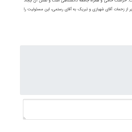
 است. حراست حامی و همراه جامعه دانشگاهی است و نقش آن ایجاد
 از زحمات آقای شهبازی و تبریک به آقای رستمی، این مسئولیت را