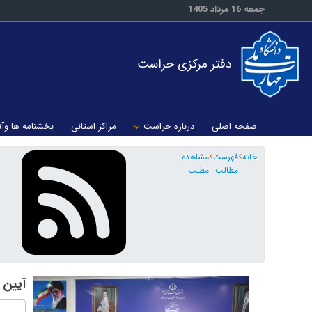
جمعه 16 مرداد 1405
دفتر مرکزی حراست
صفحه اصلی
درباره حراست
مراکز استانی
بخشنامه ها وآئ
خانه
فهرست
مشاهده
مطالب
مطلب
آیین 