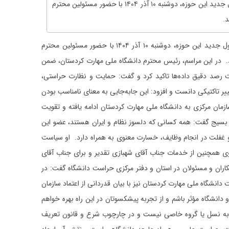
مراسم تکریم رئیس پیشین اداره حراست دانشگاه ملی مهارت کردستان و معارفه مسئول جدید این حوزه، دوشنبه ۱۰ آذر ۱۴۰۴ با حضور مسئولین محترم
.
مراسم تکریم رئیس پیشین اداره حراست دانشگاه ملی مهارت کردستان و معارفه مسئول جدید این حوزه، دوشنبه ۱۰ آذر ۱۴۰۴ با حضور مسئولین محترم
. در این مراسم، رئیس محترم دانشگاه ملی مهارت کردستان، ضمن
صد دقیق داده‌ها تاکید کرد و گفت: حمایت و نظارت حراستی،
ر تاکتیکی دانست و افزود: این جابه‌جایی به معنای نامناسب بودن
مان مرکزی به دانشگاه ملی مهارت کردستان ادامه یافته و تقویت
ره بسیج گفت: همه کسانی که دلسوز نظام و ایران هستند، عضو این
پاداش سازمانی است و غفلت در انجام وظایف، خسارت معنوی به همراه دارد. او سیاست
 همچنین از خدمات جناب آقای شهبازی تقدیر و برای جناب آقای
ران و مسئولان در استان و دفتر مرکزی حراست دانشگاه گفت: در
نشگاه ملی مهارت کردستان نیز با بیان قدردانی از اعتماد سازمان
انشگاه مؤثر باشم و از تجربه پیشکسوتان در این راه بهره خواهم
ق به نسل یا گروه خاصی نیست و در چارچوب شرع و قانون تعریف