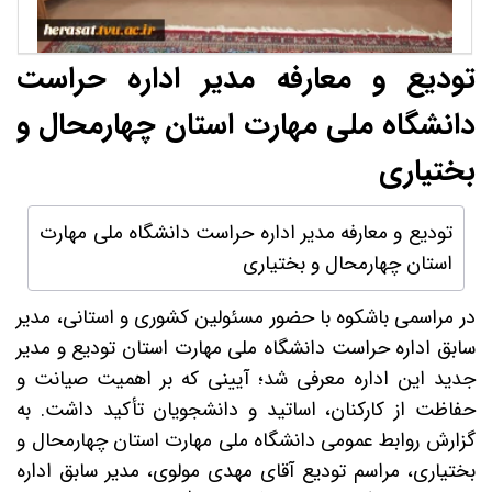
تودیع و معارفه مدیر اداره حراست
دانشگاه ملی مهارت استان چهارمحال و
بختیاری
تودیع و معارفه مدیر اداره حراست دانشگاه ملی مهارت
استان چهارمحال و بختیاری
در مراسمی باشکوه با حضور مسئولین کشوری و استانی، مدیر
سابق اداره حراست دانشگاه ملی مهارت استان تودیع و مدیر
جدید این اداره معرفی شد؛ آیینی که بر اهمیت صیانت و
حفاظت از کارکنان، اساتید و دانشجویان تأکید داشت. به
گزارش روابط عمومی دانشگاه ملی مهارت استان چهارمحال و
بختیاری، مراسم تودیع آقای مهدی مولوی، مدیر سابق اداره