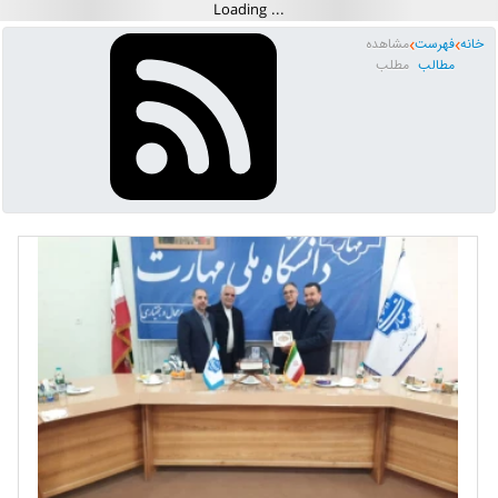
خانه
فهرست
مشاهده
مطالب
مطلب