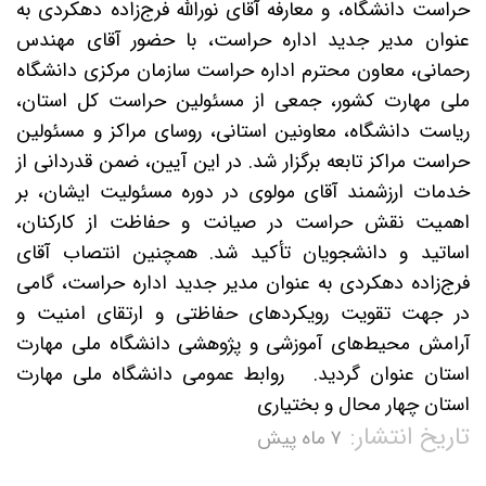
حراست دانشگاه، و معارفه آقای نورالله فرج‌زاده دهکردی به
عنوان مدیر جدید اداره حراست، با حضور آقای مهندس
رحمانی، معاون محترم اداره حراست سازمان مرکزی دانشگاه
ملی مهارت کشور، جمعی از مسئولین حراست کل استان،
ریاست دانشگاه، معاونین استانی، روسای مراکز و مسئولین
حراست مراکز تابعه برگزار شد. در این آیین، ضمن قدردانی از
خدمات ارزشمند آقای مولوی در دوره مسئولیت ایشان، بر
اهمیت نقش حراست در صیانت و حفاظت از کارکنان،
اساتید و دانشجویان تأکید شد. همچنین انتصاب آقای
فرج‌زاده دهکردی به عنوان مدیر جدید اداره حراست، گامی
در جهت تقویت رویکردهای حفاظتی و ارتقای امنیت و
آرامش محیط‌های آموزشی و پژوهشی دانشگاه ملی مهارت
استان عنوان گردید. روابط عمومی دانشگاه ملی مهارت
استان چهار محال و بختیاری
تاریخ انتشار:
۷ ماه پیش