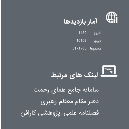
آمار بازدیدها
امروز
: 1439
دیروز
: 10102
مجموعا
: 5171765
لینک های مرتبط
سامانه جامع همای رحمت
دفتر مقام معظم رهبری
فصلنامه علمی_پژوهشی کارافن