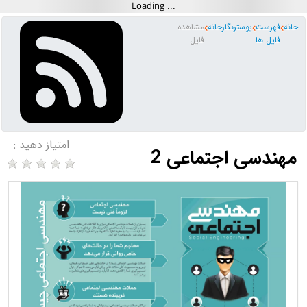
خانه
فهرست
پوسترنگارخانه
مشاهده
فایل ها
فایل
امتیاز دهید :
مهندسی اجتماعی 2