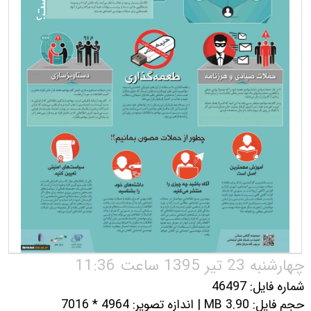
چهارشنبه 23 تیر 1395 ساعت 11:36
شماره فایل: 46497
حجم فایل: 3.90 MB | اندازه تصویر: 4964 * 7016