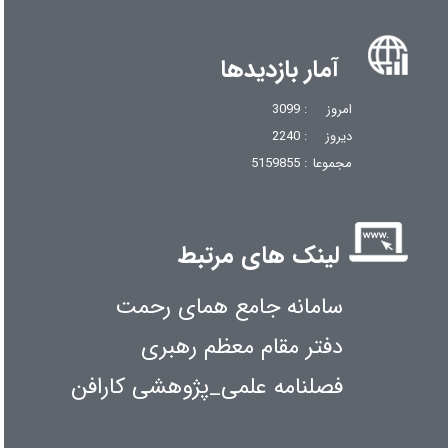
آمار بازدیدها
امروز
: 3099
دیروز
: 2240
مجموعا
: 5159855
لینک های مرتبط
سامانه جامع همای رحمت
دفتر مقام معظم رهبری
فصلنامه علمی_پژوهشی کارافن