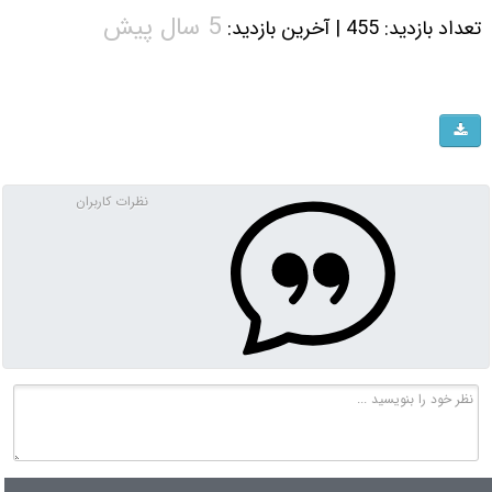
5 سال پیش
تعداد بازدید: 455 | آخرین بازدید:
نظرات کاربران