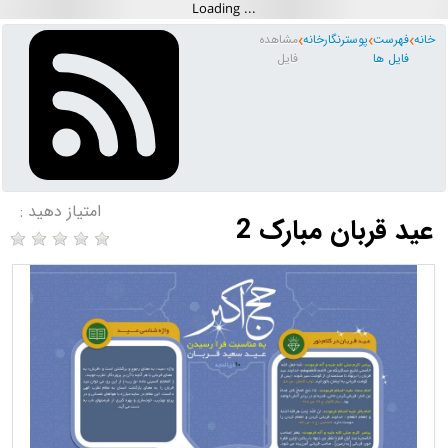
خانه
فهرست
پوسترنگارخانه
مشاهده
فایل ها
فایل
امتیاز دهید :
عید قربان مبارک 2